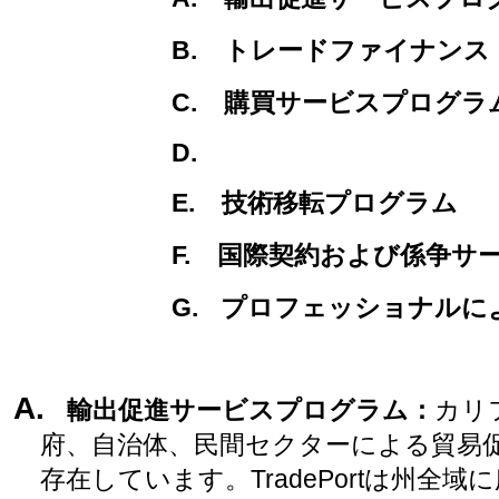
B.
トレードファイナンス
C.
購買サービスプログラ
D.
E.
技術移転プログラム
F.
国際契約および係争サ
G.
プロフェッショナルに
A.
輸出促進サービスプログラム
：
カリ
府、自治体、民間セクターによる貿易
存在しています。
TradePort
は州全域に