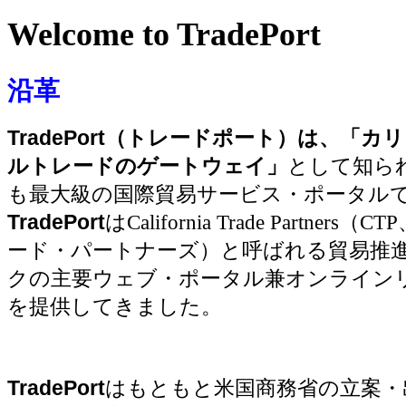
Welcome to TradePort
沿革
TradePort
（トレードポート）
は、「カリ
ルトレードのゲートウェイ」
として知ら
も最大級の国際貿易サービス・ポータル
TradePort
は
California Trade Partners（CTP
ード・パートナーズ
）
と呼ばれる貿易推
クの主要ウェブ・ポータル兼オンライン
を提供してきました。
TradePort
はもともと米国商務省の立案・