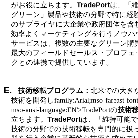
がお役に立ちます。
TradePort
は、「
グリーン」製品や技術の分野で特に経
のサプライヤに大企業や政府団体を含
効率よくマーケティングを行うノウハ
サービスは、複数の主要なグリーン購
最大のフィールドセールス・プロフェ
クとの連携で提供しています。
E.
技術移転プログラム
：
北米での大き
技術を開発し family:Arial;mso-fareast-font-
mso-ansi-language:EN'>TradePort
の
技術
立ちます。
TradePort
は、「維持可能
技術の分野での技術移転を専門的に扱