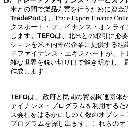
トレードファイナンス・サービスプ
米との間で製品売買を行うために資金
TradePort
は、
Trade Export Finance Onlin
クスポート・ファイナンス・オンライ
します。
TEFO
は、北米との取引に必
ションを米国内外の企業に提供する組
ドファイナンス・エキスパートが、ト
雑な世界を鋭い切り口で解き明かし、
作成します。
TEFO
は、 政府と民間の貿易関連団体
ァイナンス・プログラムを利用するた
ス会社をはるかにしのぐ数のオプショ
プログラムを探し出ます。これらのオ