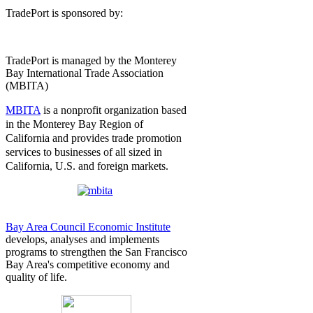
TradePort is sponsored by:
TradePort is managed by the Monterey
Bay International Trade Association
(MBITA)
MBITA
is a n
onprofit organization based
in the Monterey Bay Region of
California and provides trade promotion
services to businesses of all sized in
California, U.S. and foreign markets.
Bay Area Council Economic Institute
develops, analyses and implements
programs to strengthen the San Francisco
Bay Area's competitive economy and
quality of life.