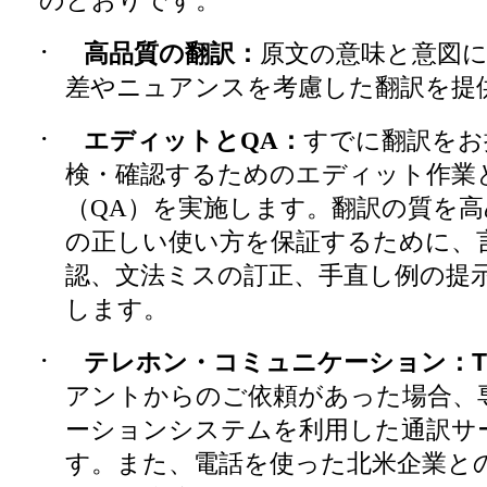
·
高品質の翻訳：
原文の意味と意図
差やニュアンスを考慮した翻訳を提
·
エディットと
QA：
すでに翻訳をお
検・確認するためのエディット作業
（
QA）
を実施します。翻訳の質を高
の正しい使い方を保証するために、
認、文法ミスの訂正、手直し例の提
します。
·
テレホン・コミュニケーション：
T
アントからのご依頼があった場合、
ーションシステムを利用した通訳サ
す。また、電話を使った北米企業と