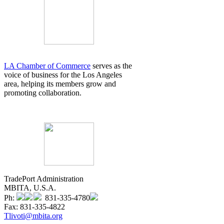
LA Chamber of Commerce
serves as the
voice of business for the Los Angeles
area, helping its members grow and
promoting collaboration.
TradePort Administration
MBITA, U.S.A.
Ph:
831-335-4780
Fax: 831-335-4822
Tlivoti@mbita.org