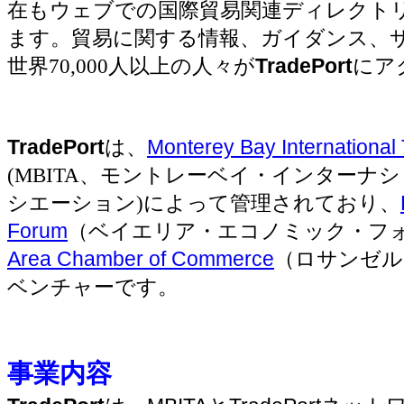
在もウェブでの国際貿易関連ディレクト
ます。貿易に関する情報、ガイダンス、
世界
70,000
人以上の人々が
TradePort
にア
TradePort
は、
Monterey Bay International
(MBITA
、モントレーベイ・インターナシ
シエーション
)
によって管理されており
、
Forum
（
ベイエリア・エコノミック・フ
Area Chamber of Commerce
（
ロサンゼル
ベンチャーです。
事業内容