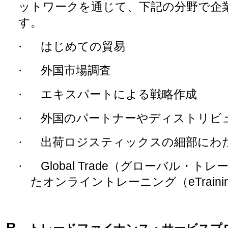
ットワークを通じて、下記の分野で企
す。
·
はじめての貿易
·
外国市場調査
·
エキスパートによる戦略作成
·
外国のパートナーやディストリビ
·
出荷ロジスティックスの細部にわ
·
Global Trade
（
グローバル・トレ
たオンライントレーニング
（
eTraini
B.