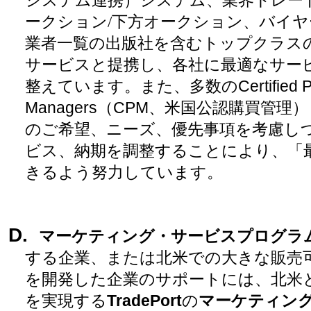
ークション
/
下方オークション、バイヤ
業者一覧の出版社を含むトップクラス
サービスと提携し、各社に最適なサー
整えています。また、多数の
Certified 
Managers
（
CPM
、
米国公認購買管理
）
のご希望、ニーズ、優先事項を考慮し
ビス、納期を調整することにより、「
きるよう努力しています。
D.
マーケティング・サービスプログラ
する企業、または北米での大きな販売
を開発した企業のサポートには、北米
を実現する
TradePort
の
マーケティン