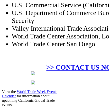
U.S. Commercial Service (Californi
U.S. Department of Commerce Bure
Security
Valley International Trade Associa
World Trade Center Association, L
World Trade Center San Diego
>> CONTACT US N
View the
World Trade Week Events
Calendar
for information about
upcoming California Global Trade
events.