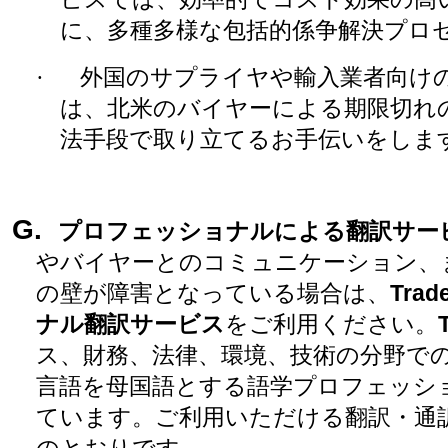
に、多種多様な包括的係争解決プロ
·
外国のサプライヤや輸入業者向け
は、北米のバイヤーによる期限切れ
法手段で取り立てるお手伝いをしま
G.
プロフェッショナルによる翻訳サー
やバイヤーとのコミュニケーション、
の壁が障害となっている場合は、
Trad
ナル翻訳サービス
をご利用ください。
ス、財務、法律、環境、技術の分野で
言語を母国語とする語学プロフェッシ
ています。ご利用いただける翻訳・通
のとおりです。