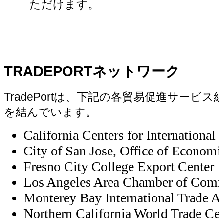
ただけます。
TRADEPORT
ネットワーク
TradePort
は、下記の各貿易促進サービス
を結んでいます。
California Centers for Internation
City of San Jose, Office of Econo
Fresno City College Export Center
Los Angeles Area Chamber of Com
Monterey Bay International Trade A
Northern California World Trade Ce